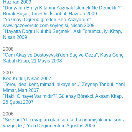
Haziran 2009
"Dünyanın En İyi Kitabını Yazmak İstemek Ne Demektir?" -
Burak Şuşut, TimeOut İstanbul, Haziran 2009
"Yazmayı Öğrendiğimden Beri Yazıyorum" -
www.gazeversite.com söyleşisi, Nisan 2009
"Hayatta Doğru Kulübü Seçmek", Aslı Tohumcu, İyi Kitap,
Nisan 2009
2008
"Cem Akaş ve Dostoyevski'den Suç ve Ceza", Kaya Genç,
Sabah Kitap, 21 Mayıs 2008
2007
KediKültür, Nisan 2007
"Terör, ideal kent, mimari, hikayeler..." Zeynep Tonbul, Yeni
Mimar, Mart 2007
"Haklı Cinayet Var mıdır?" Gülenay Börekçi, Akşam Kitap,
25 Şubat 2007
2006
"Size bol 'r'li cevapları olan sorular hazırlamıştık ama sonra
vazgeçtik," Yazı Değirmenleri, Ağustos 2006