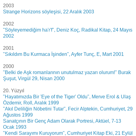
2003
Strange Horizons söyleşisi, 22 Aralık 2003
2002
"Söyleyemediğim ha'r'f", Deniz Koç, Radikal Kitap, 24 Mayıs
2002
2001
"Sıkıldım Bu Kurmaca İşinden", Ayfer Tunç, E, Mart 2001
2000
"Belki de Aşk romanlarının unutulmaz yazarı olurum!" Burak
Şuşut, Virgül 29, Nisan 2000
20. Yüzyıl
"Hayatımızda Bir 'Eye of the Tiger' Oldu", Merve Erol & Ulaş
Özdemir, Roll, Aralık 1999
"Akıl Deliliğin Nöbetini Tutar", Fecir Alptekin, Cumhuriyet, 29
Ağustos 1999
Sanatçının Bir Genç Adam Olarak Portresi, Aktüel, 7-13
Ocak 1993
"Kendi Sarayımı Kuruyorum", Cumhuriyet Kitap Eki, 21 Eylül