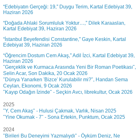
“Edebiyatın Gerçeği: 19,” Duygu Terim, Kartal Edebiyat 39,
Haziran 2026
“Doğada Ahlaki Sorumluluk Yoktur…,” Dilek Karaaslan,
Kartal Edebiyat 39, Haziran 2026
“İstanbul Beyefendisi Constantine,” Gaye Keskin, Kartal
Edebiyat 39, Haziran 2026
“Öğrencim Dostum Cem Akaş,” Adil İzci, Kartal Edebiyat 39,
Haziran 2026
"Gerçeklik ve Kurmaca Arasında Yeni Bir Roman Poetikası",
Selin Acar, Son Dakika, 20 Ocak 2026
"Dünya Yanarken 'Bizce' Kurulabilir mi?", Handan Sema
Ceylan, Ekonomi, 9 Ocak 2026
"Kayıp Odağın İzinde" - Seçkin Avcı, librekultur, Ocak 2026
2025
"Y, Cem Akaş" - Hulusi Çakmak, Varlık, Nisan 2025
"Yine Okumak - 7" - Sona Ertekin, Punktum, Ocak 2025
2024
"Birileri Bu Deneyimi Yazmalıydı" - Öyküm Deniz, Ne