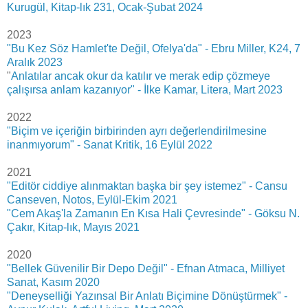
Kurugül, Kitap-lık 231, Ocak-Şubat 2024
2023
"Bu Kez Söz Hamlet'te Değil, Ofelya'da" - Ebru Miller, K24, 7
Aralık 2023
"
Anlatılar ancak okur da katılır ve merak edip çözmeye
çalışırsa anlam kazanıyor" - İlke Kamar, Litera, Mart 2023
2022
"Biçim ve içeriğin birbirinden ayrı değerlendirilmesine
inanmıyorum" - Sanat Kritik, 16 Eylül 2022
2021
"Editör ciddiye alınmaktan başka bir şey istemez" - Cansu
Canseven, Notos, Eylül-Ekim 2021
"Cem Akaş'la Zamanın En Kısa Hali Çevresinde" - Göksu N.
Çakır, Kitap-lık, Mayıs 2021
2020
"Bellek Güvenilir Bir Depo Değil" - Efnan Atmaca, Milliyet
Sanat, Kasım 2020
"Deneyselliği Yazınsal Bir Anlatı Biçimine Dönüştürmek" -