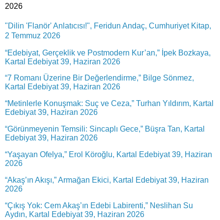
2026
"Dilin 'Flanör' Anlatıcısı!", Feridun Andaç, Cumhuriyet Kitap,
2 Temmuz 2026
“Edebiyat, Gerçeklik ve Postmodern Kur’an,” İpek Bozkaya,
Kartal Edebiyat 39, Haziran 2026
“7 Romanı Üzerine Bir Değerlendirme,” Bilge Sönmez,
Kartal Edebiyat 39, Haziran 2026
“Metinlerle Konuşmak: Suç ve Ceza,” Turhan Yıldırım, Kartal
Edebiyat 39, Haziran 2026
“Görünmeyenin Temsili: Sincaplı Gece,” Büşra Tan, Kartal
Edebiyat 39, Haziran 2026
“Yaşayan Ofelya,” Erol Köroğlu, Kartal Edebiyat 39, Haziran
2026
“Akaş’ın Akışı,” Armağan Ekici, Kartal Edebiyat 39, Haziran
2026
“Çıkış Yok: Cem Akaş’ın Edebi Labirenti,” Neslihan Su
Aydın, Kartal Edebiyat 39, Haziran 2026