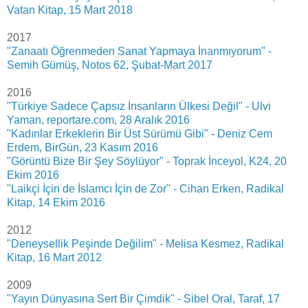
Vatan Kitap, 15 Mart 2018
2017
"Zanaatı Öğrenmeden Sanat Yapmaya İnanmıyorum" -
Semih Gümüş, Notos 62, Şubat-Mart 2017
2016
"Türkiye Sadece Çapsız İnsanların Ülkesi Değil" - Ulvi
Yaman, reportare.com, 28 Aralık 2016
"Kadınlar Erkeklerin Bir Üst Sürümü Gibi" - Deniz Cem
Erdem, BirGün, 23 Kasım 2016
"Görüntü Bize Bir Şey Söylüyor" - Toprak İnceyol, K24, 20
Ekim 2016
"Laikçi İçin de İslamcı İçin de Zor" - Cihan Erken, Radikal
Kitap, 14 Ekim 2016
2012
"Deneysellik Peşinde Değilim" - Melisa Kesmez, Radikal
Kitap, 16 Mart 2012
2009
"Yayın Dünyasına Sert Bir Çimdik" - Sibel Oral, Taraf, 17