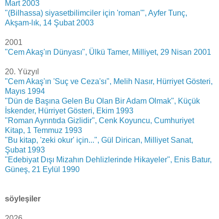
Mart 2003
"(Bilhassa) siyasetbilimciler için 'roman'", Ayfer Tunç,
Akşam-lık, 14 Şubat 2003
2001
"Cem Akaş'ın Dünyası", Ülkü Tamer, Milliyet, 29 Nisan 2001
20. Yüzyıl
"Cem Akaş'ın 'Suç ve Ceza'sı", Melih Nasır, Hürriyet Gösteri,
Mayıs 1994
"Dün de Başına Gelen Bu Olan Bir Adam Olmak", Küçük
İskender, Hürriyet Gösteri, Ekim 1993
"Roman Ayrıntıda Gizlidir", Cenk Koyuncu, Cumhuriyet
Kitap, 1 Temmuz 1993
"Bu kitap, 'zeki okur' için...", Gül Dirican, Milliyet Sanat,
Şubat 1993
"Edebiyat Dışı Mizahın Dehlizlerinde Hikayeler", Enis Batur,
Güneş, 21 Eylül 1990
söyleşiler
2026