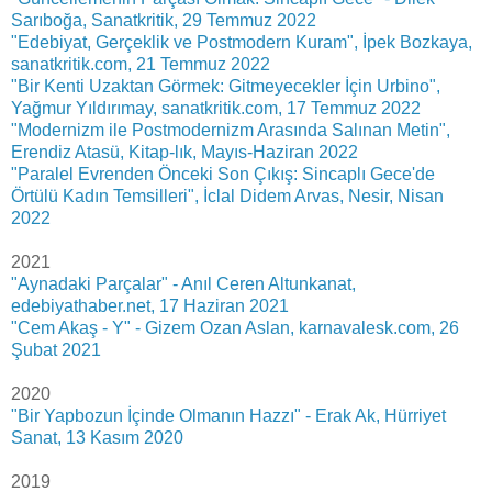
Sarıboğa, Sanatkritik, 29 Temmuz 2022
"Edebiyat, Gerçeklik ve Postmodern Kuram", İpek Bozkaya,
sanatkritik.com, 21 Temmuz 2022
"Bir Kenti Uzaktan Görmek: Gitmeyecekler İçin Urbino",
Yağmur Yıldırımay, sanatkritik.com, 17 Temmuz 2022
"Modernizm ile Postmodernizm Arasında Salınan Metin",
Erendiz Atasü, Kitap-lık, Mayıs-Haziran 2022
"Paralel Evrenden Önceki Son Çıkış: Sincaplı Gece'de
Örtülü Kadın Temsilleri", İclal Didem Arvas, Nesir, Nisan
2022
2021
"Aynadaki Parçalar" - Anıl Ceren Altunkanat,
edebiyathaber.net, 17 Haziran 2021
"Cem Akaş - Y" - Gizem Ozan Aslan, karnavalesk.com, 26
Şubat 2021
2020
"Bir Yapbozun İçinde Olmanın Hazzı" - Erak Ak, Hürriyet
Sanat, 13 Kasım 2020
2019