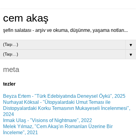
cem akaş
şefin salatası - arşiv ve okuma, düşünme, yaşama notları...
▼
▼
meta
tezler
Beyza Ertem - "Türk Edebiyatında Deneysel Öykü", 2025
Nurhayat Köksal - "Ütopyalardaki Umut Teması ile
Distopyalardaki Korku Temasının Mukayeseli İncelenmesi",
2024
Irmak Ulaş - "Visions of Nightmare", 2022
Melek Yılmaz, "Cem Akaş'ın Romanları Üzerine Bir
İnceleme", 2021